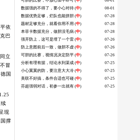
可胆的比赛，不放心加平即可
(
中
)
08-01
数据强的不得了，要小心对待
(
中
)
08-01
数据优势足够，烂队也能拼胆
(
中
)
07-28
题材足够充分，就看你用不用
(
中
)
07-28
1平依
本菲卡数据充分，做胆没毛病
(
中
)
07-28
力克巴
强开防上，这可是埋了一个雷
(
中
)
07-26
防上意图前后一致，做胆不虚
(
中
)
07-26
可胆的比赛，视情况决定防平
(
中
)
07-26
同立
分析有理有据，结论水到渠成
(
中
)
07-25
，不冒
小心翼翼的防，要注意大大冷
(
中
)
07-25
明德国
美联不好搞，条件合适也可碰
(
中
)
07-25
芬超强弱对话，初参一出就有
(
中
)
07-25
25
连续
4呈现
德国撑