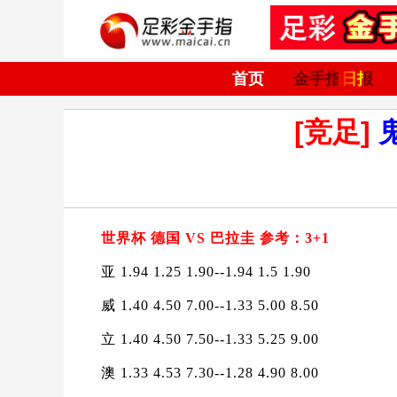
首页
金手指日报
[竞足]
世界杯 德国 VS 巴拉圭 参考：3+1
亚 1.94 1.25 1.90--1.94 1.5 1.90
威 1.40 4.50 7.00--1.33 5.00 8.50
立 1.40 4.50 7.50--1.33 5.25 9.00
澳 1.33 4.53 7.30--1.28 4.90 8.00