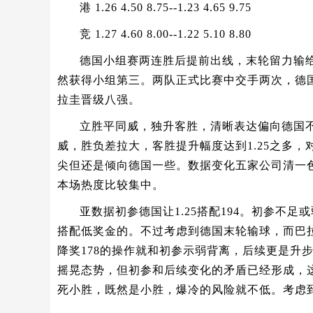
港 1.26 4.50 8.75--1.23 4.65 9.75
竞 1.27 4.60 8.00--1.22 5.10 8.80
德国小组赛两连胜后提前出线，末轮留力输给
然获得小组第三。两队正式比赛中交手两次，德国1
拉圭晋级八强。
立胜平同威，独升客胜，清晰表达偏向德国
威，胜负差拉大，客胜提升幅度达到1.25之多
尖但还是倾向德国一些。数据变化五家公司清一
本场热度比较集中。
亚数据初参德国让1.25搭配194。初参不足
搭配低奖金的。不过考虑到德国末轮输球，而巴
降奖178的操作就和初参示弱背离，后续更是升步到1
摇晃态势，但初参和后续变化的矛盾已经形成，
死小胜，既然是小胜，爆冷的风险就不低。考虑