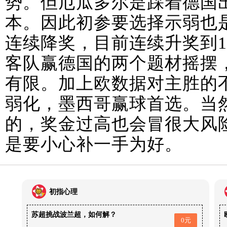
势。但厄瓜多尔是踩着德国
本。因此初参要选择示弱也
连续降奖，目前连续升奖到1
客队赢德国的两个题材摇摆
有限。加上欧数据对主胜的
弱化，墨西哥赢球首选。当
的，奖金过高也会冒很大风
是要小心补一手为好。
初指心理
苏超挑战波兰超，如何解？
0元