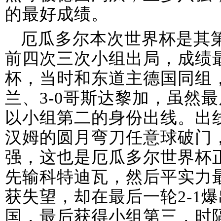
的最好成绩。
厄瓜多尔本次世界杯是其
前四次三次小组出局，成绩最
杯，当时和东道主德国同组，
兰、3-0哥斯达黎加，虽然
以小组第二的身份出线。出
汉姆的圆月弯刀任意球破门，
强，这也是厄瓜多尔世界杯
先输科特迪瓦，然后平实力
获失望，却在最后一轮2-1爆
国，最后获得小组第三，时隔