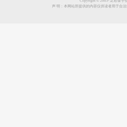
Copyright © 2003- 足彩金
声 明：本网站所提供的内容仅供读者用于合