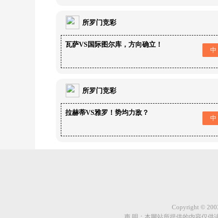
所罗门竞彩
瓦萨VS国际图尔库，方向确立！
中
所罗门竞彩
拉赫蒂VS雅罗！势均力敌？
中
Copyright © 
声 明：本网站所提供的内容仅供