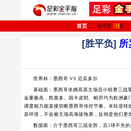
首页
金手指日报
[胜平负]
所
世界杯：墨西哥 VS 厄瓜多尔
基础面：墨西哥坐拥高原主场且小组赛三战
金量极高，凯塞多、因卡皮耶、帕乔均为欧洲豪
调度能力能直接切断墨西哥传控节奏。末轮逆转
原环境，不会被主场高海拔拖累，反倒是他们更
数据面：介于墨西哥三战全胜，且1球不失的超