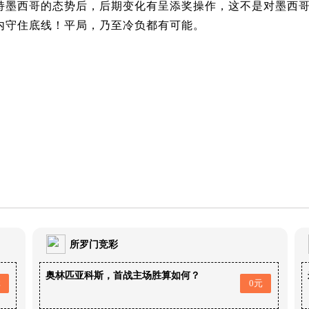
持墨西哥的态势后，后期变化有呈添奖操作，这不是对墨西
内守住底线！平局，乃至冷负都有可能。
所罗门竞彩
奥林匹亚科斯，首战主场胜算如何？
元
0元