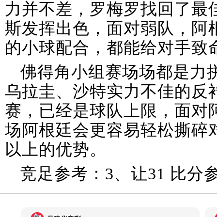
力并不差，罗梅罗找回了最
斯发挥出色，面对弱队，阿
的小球配合，都能给对手致
佛得角小组赛场场都是力
乌拉圭、沙特实力不佳的反
赛，已经是球队上限，面对
场阿根廷会更容易轻松撕碎
以上的优势。
竞足参考：3、让31 比分参