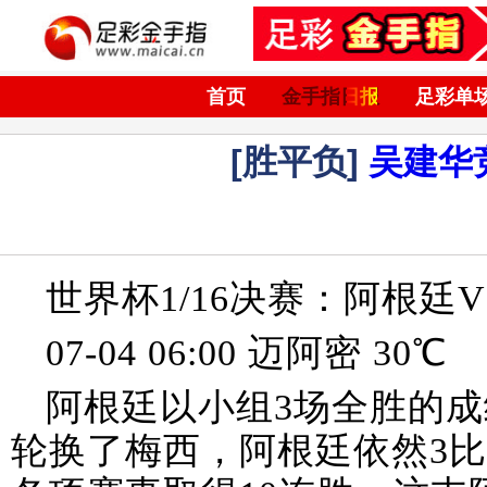
首页
金手指日报
足彩单
[胜平负]
吴建华
世界杯1/16决赛：阿根廷
07-04 06:00 迈阿密 30℃
阿根廷以小组3场全胜的
轮换了梅西，阿根廷依然3比