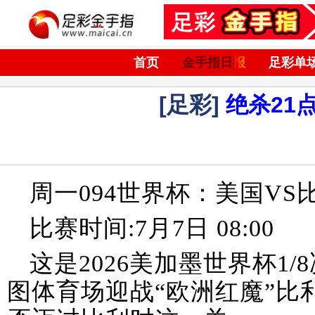
首页
金手指日报
足彩单
[足彩]
绝杀21
周一094世界杯：美国VS
比赛时间:7月7日 08:00
这是2026美加墨世界杯1
图体育场迎战“欧洲红魔”比