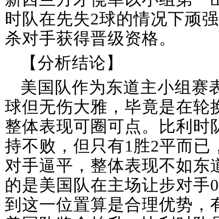
时队在先失2球的情况下顽
杀对手获得晋级资格。
【分析结论】
美国队作为东道主小组赛
球但无伤大雅，毕竟是在轮
整体表现可圈可点。比利时
持不败，但只有1胜2平而已，
对手逼平，整体表现不如东
的是美国队在主场让步对手0
到这一位置算是合理优势，