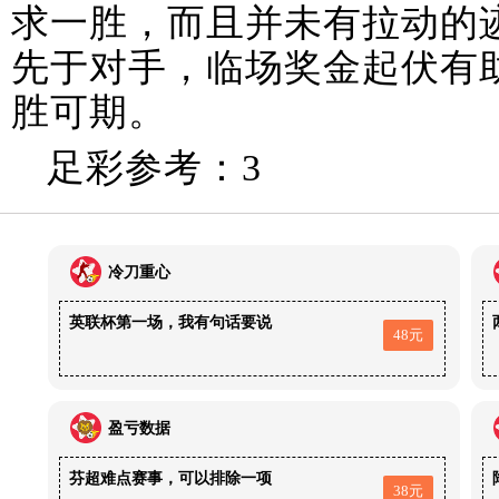
求一胜，而且并未有拉动的
先于对手，临场奖金起伏有
胜可期。
足彩参考：3
冷刀重心
英联杯第一场，我有句话要说
48元
盈亏数据
芬超难点赛事，可以排除一项
38元