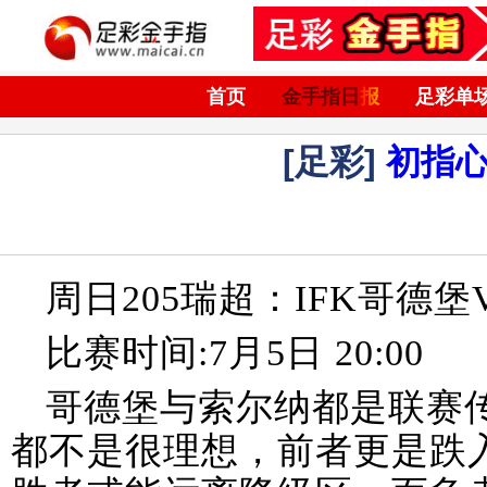
首页
金手指日报
足彩单
[足彩]
初指
周日205瑞超：IFK哥德堡
比赛时间:7月5日 20:00
哥德堡与索尔纳都是联赛
都不是很理想，前者更是跌