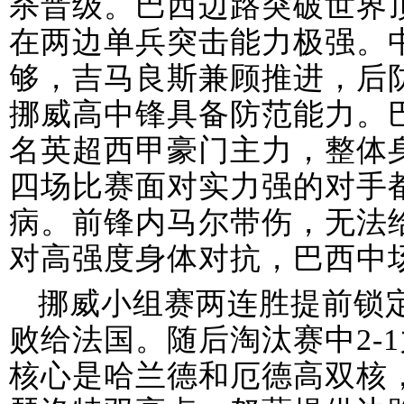
杀晋级。巴西边路突破世界
在两边单兵突击能力极强。
够，吉马良斯兼顾推进，后
挪威高中锋具备防范能力。
名英超西甲豪门主力，整体身
四场比赛面对实力强的对手
病。前锋内马尔带伤，无法
对高强度身体对抗，巴西中
挪威小组赛两连胜提前锁定
败给法国。随后淘汰赛中2-
核心是哈兰德和厄德高双核