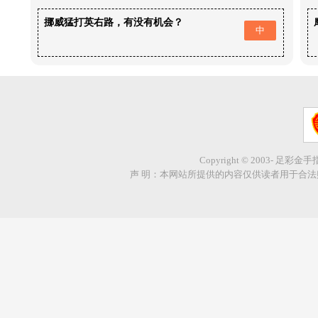
挪威猛打英右路，有没有机会？
中
Copyright © 2003- 足彩金
声 明：本网站所提供的内容仅供读者用于合