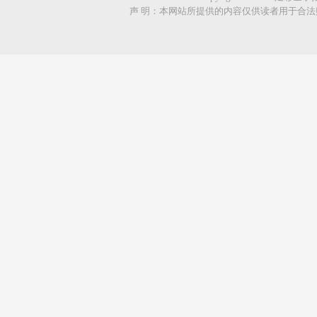
声 明：本网站所提供的内容仅供读者用于合