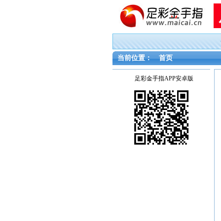
当前位置：
首页
足彩金手指APP安卓版