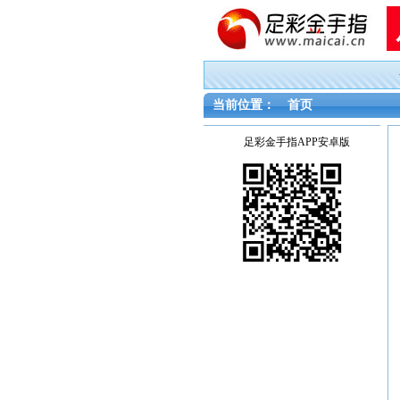
当前位置：
首页
足彩金手指APP安卓版