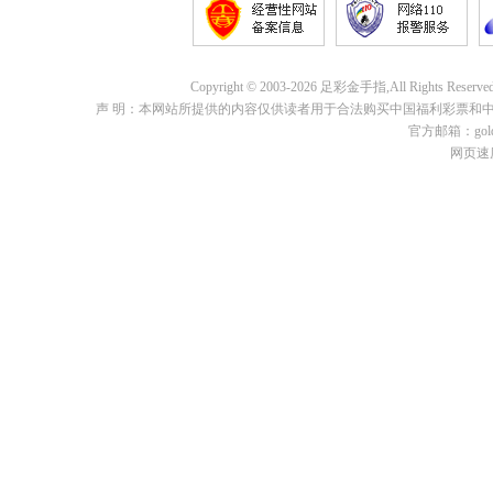
Copyright © 2003-2026 足彩金手指,All Rights 
声 明：本网站所提供的内容仅供读者用于合法购买中国福利彩票和
官方邮箱：goldf
网页速度: