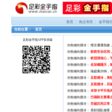
首页
热点专区
金手指
当前位置：
首页
足彩金手指APP安卓版
冷热倾向搜冷：
维京遭遇劲敌，
冷热倾向搜冷：
欧联安全区间
冷热倾向搜冷：
欧冠强信心，
冷热倾向搜冷：
佐加顿隔天，
冷热倾向搜冷：
瑞超索尔纳，
冷热倾向搜冷：
足彩搜冷，美
冷热倾向搜冷：
足彩搜冷，芬
冷热倾向搜冷：
本菲卡平升高
冷热倾向搜冷：
巴国际主要看
冷热倾向搜冷：
芬超区间正常
冷热倾向搜冷：
美职强队做客