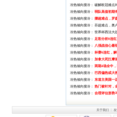
冷热倾向搜冷：
破解欧冠难点
冷热倾向搜冷：
弱队高值初期
冷热倾向搜冷：
挪超难点，罗
冷热倾向搜冷：
芬超难点，奥
冷热倾向搜冷：
世界杯西法大
冷热倾向搜冷：
足彩分析8连
冷热倾向搜冷：
八强战信心最
冷热倾向搜冷：
杯赛6连红，
冷热倾向搜冷：
加拿大死扛摩
冷热倾向搜冷：
两期4场全中
冷热倾向搜冷：
巴西偏热或大
冷热倾向搜冷：
东道主美国一
冷热倾向搜冷：
热门被针对，
冷热倾向搜冷：
合理评估形势
关于我们
┊
友