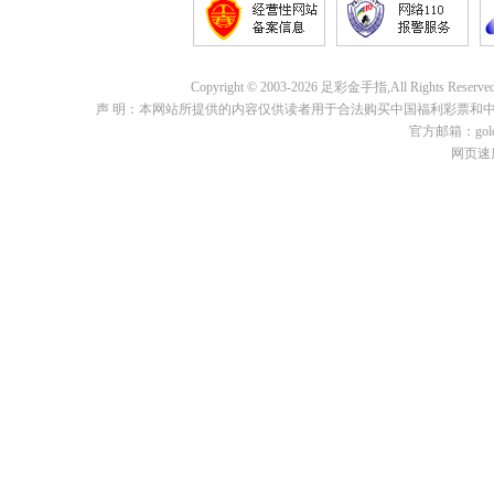
Copyright © 2003-2026 足彩金手指,All Rights 
声 明：本网站所提供的内容仅供读者用于合法购买中国福利彩票和
官方邮箱：goldf
网页速度: