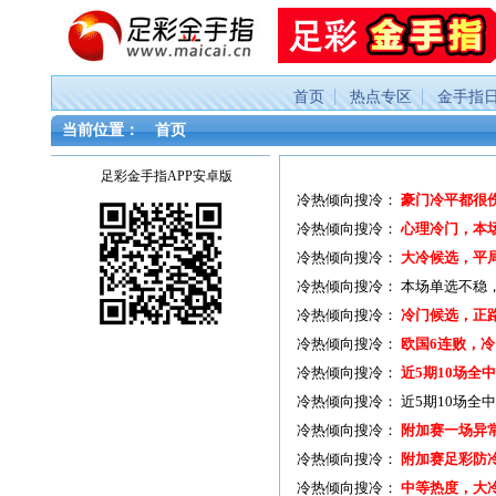
首页
热点专区
金手指
当前位置：
首页
足彩金手指APP安卓版
冷热倾向搜冷：
豪门冷平都很
冷热倾向搜冷：
心理冷门，本
冷热倾向搜冷：
大冷候选，平
冷热倾向搜冷：
本场单选不稳
冷热倾向搜冷：
冷门候选，正
冷热倾向搜冷：
欧国6连败，
冷热倾向搜冷：
近5期10场全
冷热倾向搜冷：
近5期10场全
冷热倾向搜冷：
附加赛一场异
冷热倾向搜冷：
附加赛足彩防
冷热倾向搜冷：
中等热度，大