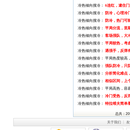
冷热倾向搜冷：
6连红，逮住
冷热倾向搜冷：
防冷，心理冷
冷热倾向搜冷：
防冷，热门可
冷热倾向搜冷：
平局分流，里
冷热倾向搜冷：
客场强队，大
冷热倾向搜冷：
平局较热，考
冷热倾向搜冷：
遇强手，反弹
冷热倾向搜冷：
平局热度较高
冷热倾向搜冷：
强队防冷，只
冷热倾向搜冷：
分析简化难点
冷热倾向搜冷：
相似区间，上
冷热倾向搜冷：
平局高热，容
冷热倾向搜冷：
冷门受热，反
冷热倾向搜冷：
特拉维夫简单
总共：20
关于我们
┊
友