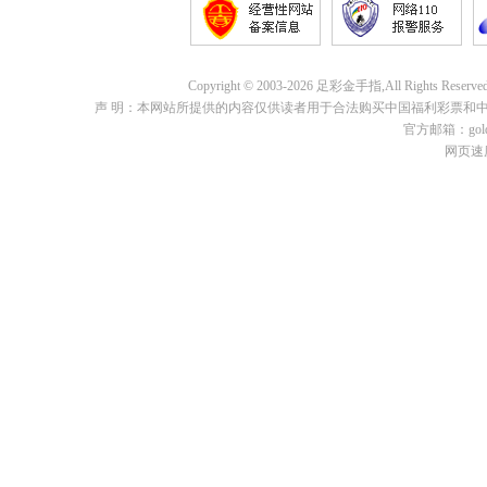
Copyright © 2003-2026 足彩金手指,All Rights 
声 明：本网站所提供的内容仅供读者用于合法购买中国福利彩票和
官方邮箱：goldf
网页速度: