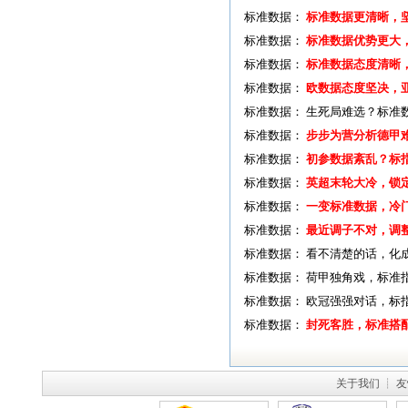
标准数据：
标准数据更清晰，
标准数据：
标准数据优势更大
标准数据：
标准数据态度清晰
标准数据：
欧数据态度坚决，
标准数据：
生死局难选？标准
标准数据：
步步为营分析德甲
标准数据：
初参数据紊乱？标
标准数据：
英超末轮大冷，锁
标准数据：
一变标准数据，冷
标准数据：
最近调子不对，调
标准数据：
看不清楚的话，化
标准数据：
荷甲独角戏，标准
标准数据：
欧冠强强对话，标
标准数据：
封死客胜，标准搭
关于我们
┊
友