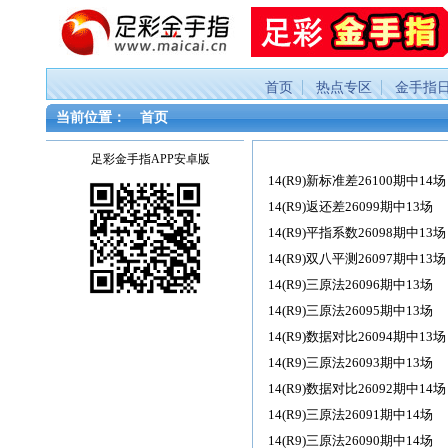
首页
热点专区
金手指
当前位置：
首页
足彩金手指APP安卓版
14(R9)新标准差26100期中14场
14(R9)返还差26099期中13场
14(R9)平指系数26098期中13场
14(R9)双八平测26097期中13场
14(R9)三原法26096期中13场
14(R9)三原法26095期中13场
14(R9)数据对比26094期中13场
14(R9)三原法26093期中13场
14(R9)数据对比26092期中14场
14(R9)三原法26091期中14场
14(R9)三原法26090期中14场