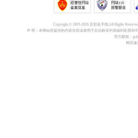
Copyright © 2003-2026 足彩金手指,All Rights 
声 明：本网站所提供的内容仅供读者用于合法购买中国福利彩票和
官方邮箱：goldf
网页速度: