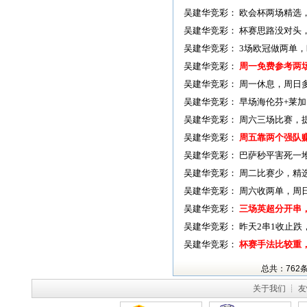
吴建华竞彩：
欧会杯两场精选
吴建华竞彩：
杯赛思路没对头
吴建华竞彩：
3场欧冠做两单
吴建华竞彩：
周一免费参考两
吴建华竞彩：
周一休息，周日
吴建华竞彩：
早场海伦芬+莱
吴建华竞彩：
周六三场比赛，
吴建华竞彩：
周五靠两个强队
吴建华竞彩：
巴萨秒平害死一
吴建华竞彩：
周二比赛少，精
吴建华竞彩：
周六收两单，周
吴建华竞彩：
三场英超分开串
吴建华竞彩：
昨天2串1收止跌
吴建华竞彩：
杯赛手法比较重
总共：762
关于我们
┊
友