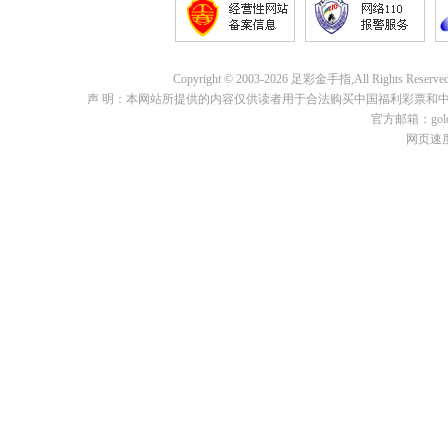
Copyright © 2003-2026 足彩金手指,All Rights 
声 明：本网站所提供的内容仅供读者用于合法购买中国福利彩票和
官方邮箱：goldf
网页速度:0