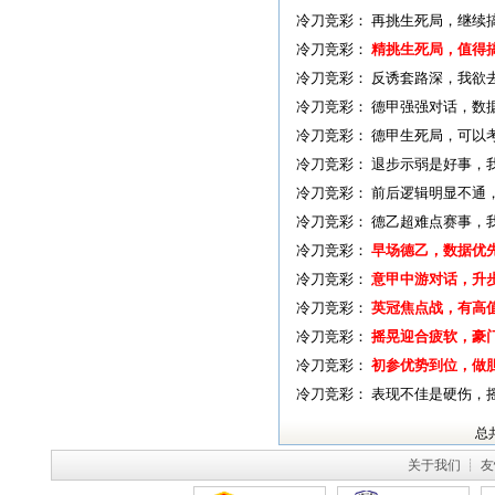
冷刀竞彩：
再挑生死局，继续
冷刀竞彩：
精挑生死局，值得
冷刀竞彩：
反诱套路深，我欲
冷刀竞彩：
德甲强强对话，数
冷刀竞彩：
德甲生死局，可以
冷刀竞彩：
退步示弱是好事，
冷刀竞彩：
前后逻辑明显不通
冷刀竞彩：
德乙超难点赛事，
冷刀竞彩：
早场德乙，数据优
冷刀竞彩：
意甲中游对话，升
冷刀竞彩：
英冠焦点战，有高
冷刀竞彩：
摇晃迎合疲软，豪
冷刀竞彩：
初参优势到位，做
冷刀竞彩：
表现不佳是硬伤，
总
关于我们
┊
友