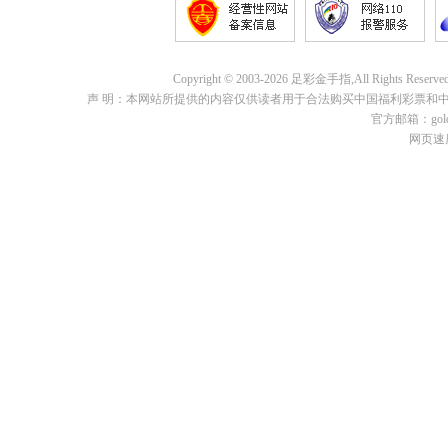
Copyright © 2003-2026 足彩金手指,All Rights 
声 明：本网站所提供的内容仅供读者用于合法购买中国福利彩票和
官方邮箱：goldf
网页速度: