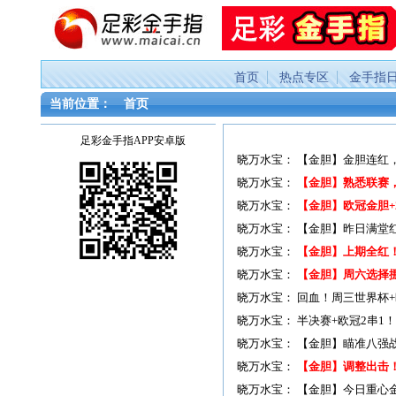
首页
热点专区
金手指
当前位置：
首页
足彩金手指APP安卓版
晓万水宝：
【金胆】金胆连红，近
晓万水宝：
【金胆】熟悉联赛
晓万水宝：
【金胆】欧冠金胆+
晓万水宝：
【金胆】昨日满堂红
晓万水宝：
【金胆】上期全红！
晓万水宝：
【金胆】周六选择
晓万水宝：
回血！周三世界杯
晓万水宝：
半决赛+欧冠2串1
晓万水宝：
【金胆】瞄准八强战
晓万水宝：
【金胆】调整出击
晓万水宝：
【金胆】今日重心