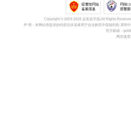
Copyright © 2003-2026 足彩金手指,All Rights R
声 明：本网站所提供的内容仅供读者用于合法购买中国福利彩·票和
官方邮箱：goldfi
网页速度:0