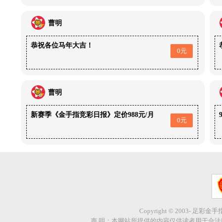
曹明
恭祝各位马年大吉！
0元
曹明
新赛季《金手指竞彩日报》定价988元/月
0元
Copyright © 2003- 足彩金
声 明：本网站所提供的内容仅供读者用于合