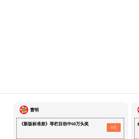
曹明
《新版标准差》等栏目劲中60万头奖
0元