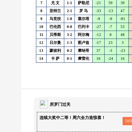
7
尤
文
1-1
萨勒尼
-21
59
39
8
亚特兰
2-1
罗
马
-33
-13
47
9
马竞技
1-0
塞尔塔
-9
-9
-91
10
巴伦西
0-0
巴列卡
-27
-7
53
11
贝蒂斯
3-2
阿尔梅
-12
8
48
12
日尔曼
1-3
图卢兹
-17
23
3
13
蒙彼利
0-2
摩纳哥
37
-3
-23
14
卡
萨
0-1
摩雷伦
16
-24
16
所罗门过关
连续大奖中二等！周六全力造惊喜！
58