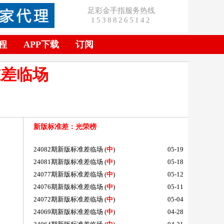
足彩金手指服务热线
15388265142
程
APP下载
订阅
准差临场
新版标准差
：光荣榜
24082期新版标准差临场
(
中
)
05-19
24081期新版标准差临场
(
中
)
05-18
24077期新版标准差临场
(
中
)
05-12
24076期新版标准差临场
(
中
)
05-11
24072期新版标准差临场
(
中
)
05-04
24069期新版标准差临场
(
中
)
04-28