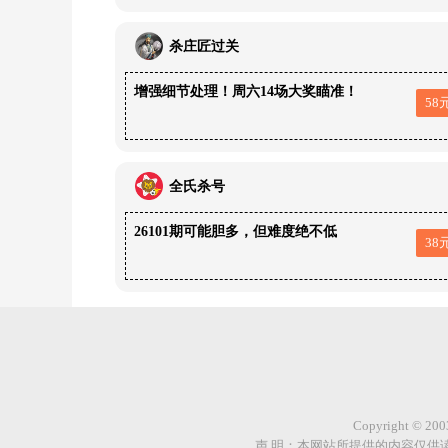
杀庄匠过关
增强细节处理！周六14场大奖瞄准！
58
全氏杀号
26101期可能胆多，但难度绝不低
38
Copyright © 
声 明：本网站所提供的内容仅供