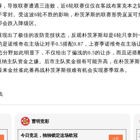
辱，导致联赛遭遇三连败，近6轮联赛仅仅在客战布莱克本之
手零封。受这波6轮不胜的影响，朴茨茅斯的联赛形势岌岌可
即会跌入降级区。
展现出了极佳的攻防竞技状态，反观朴茨茅斯却是6轮只拿到
诺维奇在主场让对手0.5搭配0.87，上赛季诺维奇在主场
队状态分野如此明显下，不仅给出了偏浅的0.5的让步，而且还搭
有吸纳主队资金之嫌。后市主队奖金很有可能升高，在朴茨茅
看来金丝雀此番再战朴茨茅斯很难有机会实现赛季双杀。
负
曹明竞彩
今日竞足，独独锁定这场欧冠
元
0元