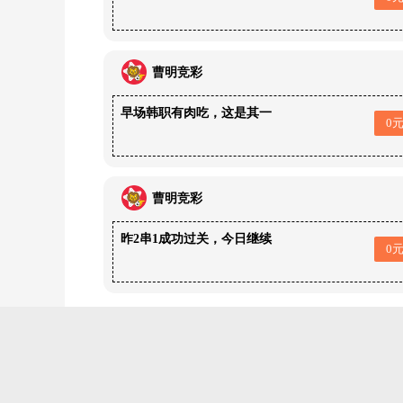
曹明竞彩
早场韩职有肉吃，这是其一
0
曹明竞彩
昨2串1成功过关，今日继续
0