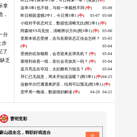
昨日3串1两单中1单，今日再来一单！(免费)
(
中
)
际拿
这串3串1也不错，与前一串截然不同
(
中
)
05-09
危，
昨日稍留遗憾2中1，今日博3串1
(
中
)
05-07
05-08
小组对手状态对立，数据也清晰无比(附2串1)
(
中
)
阿森纳VS马竞技，清晰辨识方向(附3串1)
(
中
)
05-06
一分
里斯本状态受挫，吉马良斯状态正佳会怎样？
05-05
让步
(
中
)
05-04
配了
受挫的佐加顿斯，会否迎来反弹良机？
(
中
)
05-04
斯缺乏
塞维利命悬一线，皇社会否放其一码？
(
中
)
05-04
蓝月亮志在夺冠，太妃糖有力狙击？
(
中
)
05-04
拜仁已无战意，周末开始送温暖？(附3串1)
(
中
)
04-25
连败毕尔巴遭遇奥萨苏，结局可以预见(附3串1)
(
中
)
意甲周一晚场，数据很好解读
(
中
)
04-20
04-21
曹明竞彩
蔚山战全北，韩职好戏连台
中