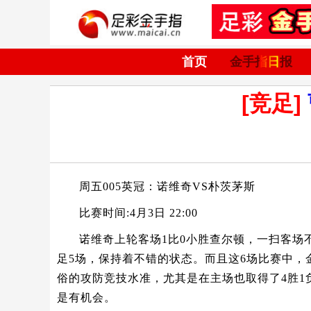
首页
金手指日报
[竞足]
周五005英冠：诺维奇VS朴茨茅斯
比赛时间:4月3日 22:00
诺维奇上轮客场1比0小胜查尔顿，一扫客场
足5场，保持着不错的状态。而且这6场比赛中，
俗的攻防竞技水准，尤其是在主场也取得了4胜1
是有机会。