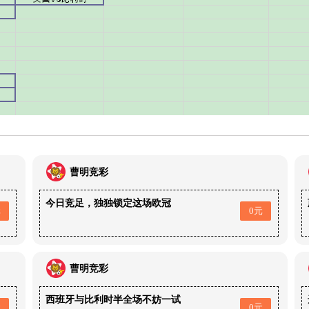
曹明竞彩
今日竞足，独独锁定这场欧冠
元
0元
曹明竞彩
西班牙与比利时半全场不妨一试
元
0元