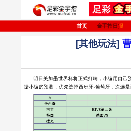
首页
金手指日报
[其他玩法]
明日美加墨世界杯将正式打响，小编用自己
据小编的预测，优先选择西班牙-葡萄牙，次选是