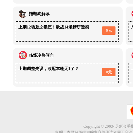
拖鞋狗解读
上期12场差之毫厘！欧战14场精研透彻
0元
临场冷热倾向
上期调整失误，欧冠本轮无1了？
0元
Copyright © 2003- 足彩金
声 明：本网站所提供的内容仅供读者用于合