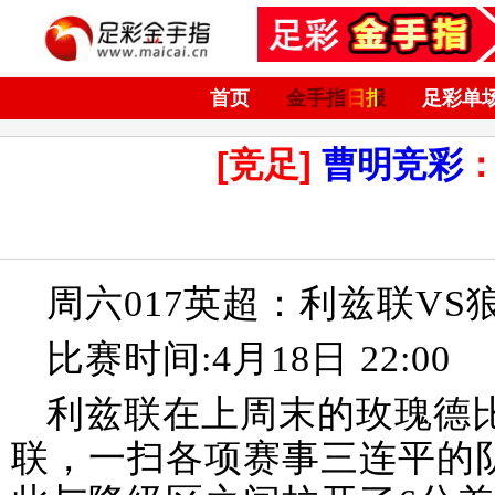
首页
金手指日报
足彩单
[竞足]
曹明竞彩
周六017英超：利兹联VS
比赛时间:4月18日 22:00
利兹联在上周末的玫瑰德
联，一扫各项赛事三连平的