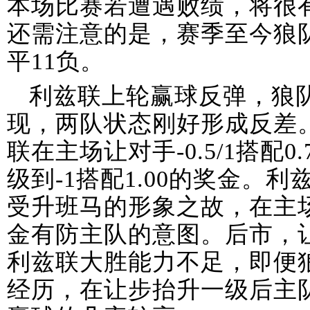
本场比赛若遭遇败绩，将很
还需注意的是，赛季至今狼
平11负。
利兹联上轮赢球反弹，狼
现，两队状态刚好形成反差
联在主场让对手-0.5/1搭配
级到-1搭配1.00的奖金。
受升班马的形象之故，在主场让步
金有防主队的意图。后市，让
利兹联大胜能力不足，即便
经历，在让步抬升一级后主