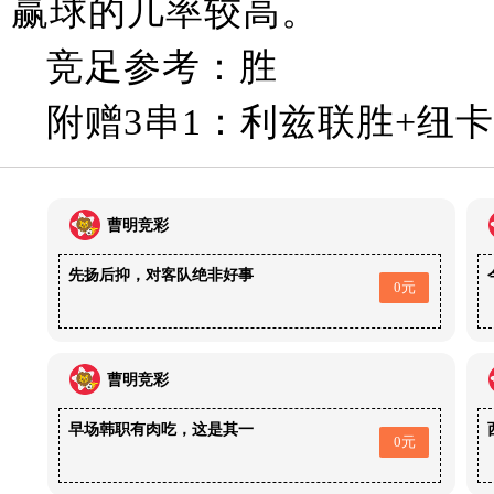
赢球的几率较高。
竞足参考：胜
附赠3串1：利兹联胜+纽
曹明竞彩
先扬后抑，对客队绝非好事
0元
曹明竞彩
早场韩职有肉吃，这是其一
0元