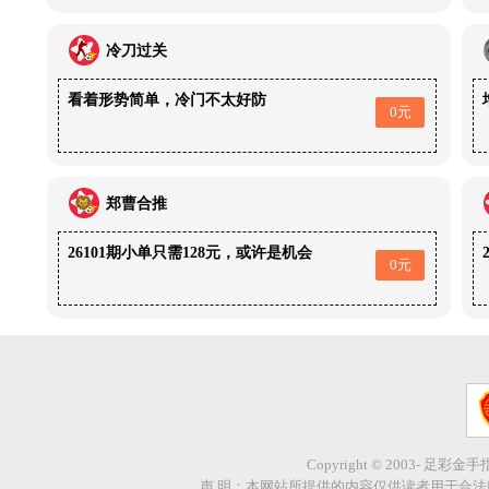
冷刀过关
看着形势简单，冷门不太好防
0元
郑曹合推
26101期小单只需128元，或许是机会
0元
Copyright © 2003- 足彩金
声 明：本网站所提供的内容仅供读者用于合