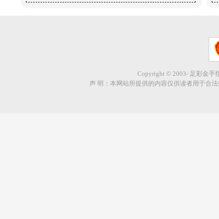
Copyright © 2003- 足彩金
声 明：本网站所提供的内容仅供读者用于合