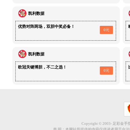
凯利数据
优势对阵两场，双胆中奖必备！
0元
凯利数据
欧冠关键博胆，不二之选！
0元
Copyright © 2003- 足彩金
声 明：本网站所提供的内容仅供读者用于合