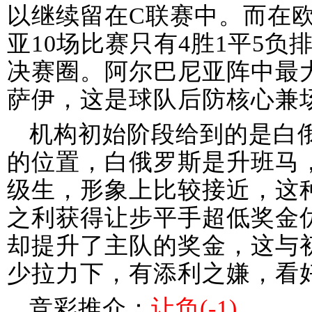
以继续留在C联赛中。而在
亚10场比赛只有4胜1平5
决赛圈。阿尔巴尼亚阵中最
萨伊，这是球队后防核心兼
机构初始阶段给到的是白俄
的位置，白俄罗斯是升班马
级生，形象上比较接近，这
之利获得让步平手超低奖金
却提升了主队的奖金，这与
少拉力下，有添利之嫌，看
竞彩推介：
让负(-1)