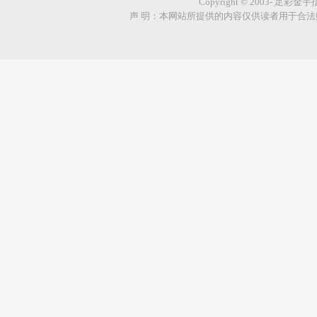
Copyright © 2003- 足彩金
声 明：本网站所提供的内容仅供读者用于合