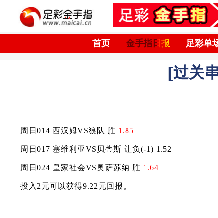
首页
金手指日报
足彩单
[过关串
周日014 西汉姆VS狼队 胜
1.85
周日017 塞维利亚VS贝蒂斯 让负(-1) 1.52
周日024 皇家社会VS奥萨苏纳 胜
1.64
投入2元可以获得9.22元回报。