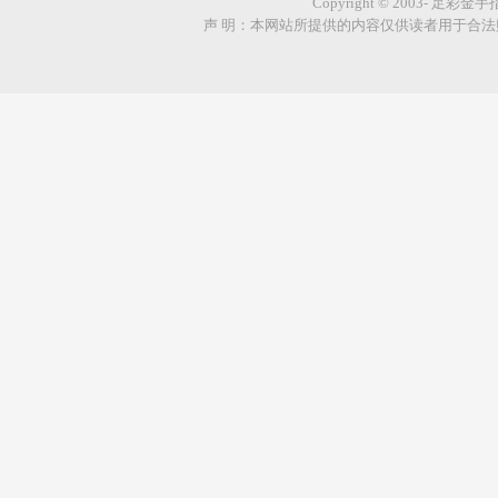
Copyright © 2003- 足彩金
声 明：本网站所提供的内容仅供读者用于合