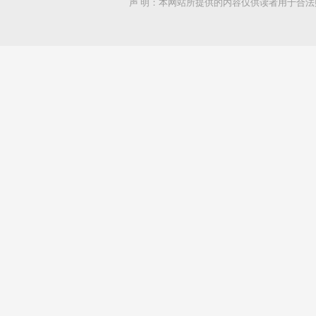
声 明：本网站所提供的内容仅供读者用于合