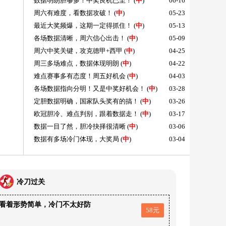
数据明朗胆够多！中奖良机已至！
(
中
)
06-16
周六有难度，看数据攻破！
(
中
)
05-23
最近大奖频爆，这期一定得抓住！
(
中
)
05-13
各场数据清晰，周六信心出击！
(
中
)
05-09
周六中奖关键，攻克德甲+西甲
(
中
)
04-25
周三多场难点，数据体现明朗
(
中
)
04-22
难点赛事多有态度！周五好机会
(
中
)
04-03
各场数据指向分明！又是中奖好机会！
(
中
)
03-28
定胆数据明确，国家队头奖有的搞！
(
中
)
03-26
欧冠胆冷、难点判别，跟着数据走！
(
中
)
03-17
数据一目了然，胆冷抉择很清晰
(
中
)
03-06
数据有多场冷门体现，大奖局
(
中
)
03-04
冷刀过关
看着形势简单，冷门不太好防
58元