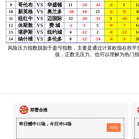
哥伦布
VS
华盛顿
9
11
-24
-42
-4
5
1
新英格
VS
奥兰多
10
-30
-18
25
-6
-9
8
纽红牛
VS
迈国际
11
32
-20
-32
5
-16
4
休斯敦
VS
费
城
12
-2
-5
5
-9
-7
1
堪萨斯
VS
纽约城
13
4
-12
2
-8
-12
1
纳什维
VS
多伦多
14
8
-22
-24
-4
-3
2
风险压力指数脱胎于盈亏指数，主要是通过计算欧指在胜平
值，正数无压力。也可以理解为热门
郑曹合推
昨日憾中11场，今日冲14场
38元