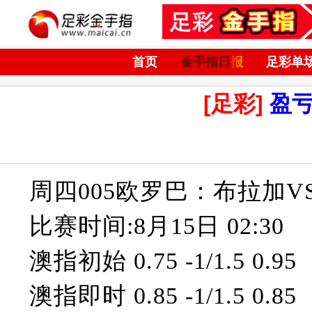
首页
金手指日报
足彩单
[足彩]
盈
周四005欧罗巴：布拉加V
比赛时间:8月15日 02:30
澳指初始 0.75 -1/1.5 0.95
澳指即时 0.85 -1/1.5 0.85