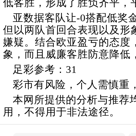
低客胜，形成了胜负齐平，
亚数据客队让-0搭配低奖
但以两队首回合表现以及形
嫌疑。结合欧亚盈亏的态度
象，而且威廉客胜防意降低
足彩参考：31
彩市有风险，个人需慎重
本网所提供的分析与推荐
用，不得用于非法途径。