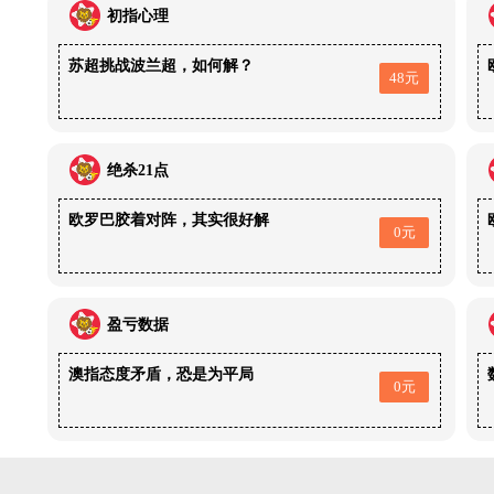
初指心理
苏超挑战波兰超，如何解？
48元
绝杀21点
欧罗巴胶着对阵，其实很好解
0元
盈亏数据
澳指态度矛盾，恐是为平局
0元