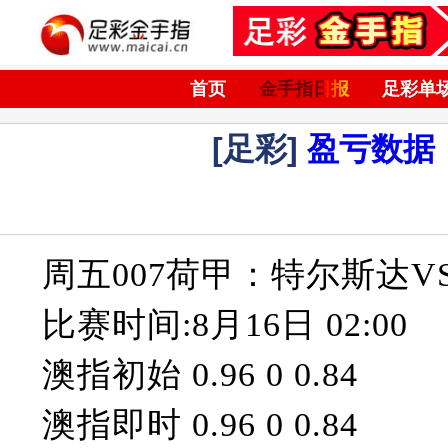
首页
金手指日报
足彩单
[足彩]
盈亏数据
周五007荷甲：特尔斯达V
比赛时间:8月16日 02:00
澳指初始 0.96 0 0.84
澳指即时 0.96 0 0.84