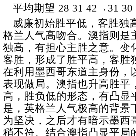
平均期望 28 31 42→31 30 
威廉初始胜平低，客胜独
格兰人气高吻合。澳指则是
独高，有担心主胜之意。变
客胜，形成了胜平高，客胜
在利用墨西哥东道主身份，
表现做局。澳指也升高胜平
高，胜负低的形态，有凸显
是，英格兰人气极高的背景
为坚决，之后才有暗示墨西
稍不符。结合澳指凸显平局