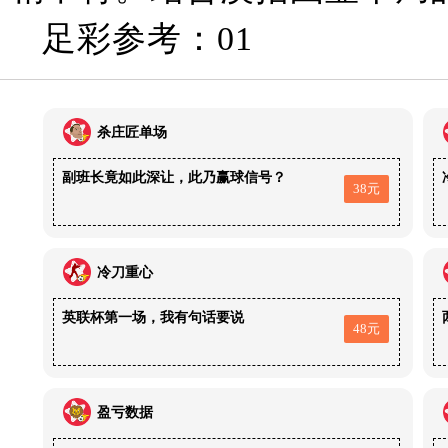
足彩参考：01
杀庄匠单场
副班长竟如此深让，此乃赢球信号？
38元
冷刀重心
英联杯第一场，我有句话要说
48元
盈亏数据