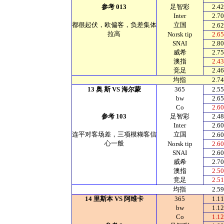
参考 013
足智彩
2.42
Inter
2.70
都很起伏，欧偏客，负差集体
立国
2.62
拉高
Norsk tip
2.65
SNAI
2.80
威希
2.75
澳指
2.43
竞足
2.46
均指
2.74
13 奥 斯 VS 海尔蒙
365
2.55
bw
2.65
Co
2.60
参考 103
足智彩
2.48
Inter
2.60
连平对客场差，三项模糊客信
立国
2.60
心一般
Norsk tip
2.60
SNAI
2.60
威希
2.70
澳指
2.50
竞足
2.51
均指
2.59
14 里斯本 VS 阿维卡
365
1.11
bw
1.12
Co
1.12