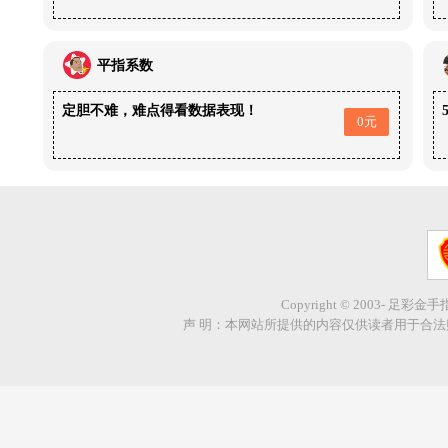
平指系数
定胆不难，难点得看数据表现！
0元
Copyright © 2003- 足彩金
声 明：本网站所提供的内容仅供读者用于合