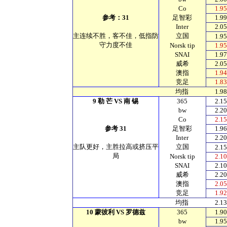
Co
1.95
参考：31
足智彩
1.99
Inter
2.05
主连续不胜，客不佳，低指防
立国
1.95
守力度不佳
Norsk tip
1.95
SNAI
1.97
威希
2.05
澳指
1.94
竞足
1.83
均指
1.98
9 勒 芒 VS 南 锡
365
2.15
bw
2.20
Co
2.15
参考 31
足智彩
1.96
Inter
2.20
主队更好，主胜拉高或挤压平
立国
2.15
局
Norsk tip
2.10
SNAI
2.10
威希
2.20
澳指
2.05
竞足
1.92
均指
2.13
10 蒙彼利 VS 罗德兹
365
1.90
bw
1.95