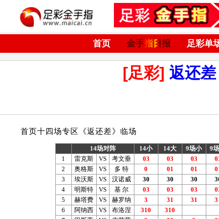
首页
金手指日报
足彩单
[足彩]
返还差
首页十四场专区《返还差》临场
14场对阵
14小
14大
9场小
9
1
雷克斯
VS
考文垂
03
03
03
0
2
奥格斯
VS
多 特
0
01
01
0
3
埃沃斯
VS
汉诺威
30
30
30
3
4
明斯特
VS
基 尔
03
03
03
0
5
赫塔费
VS
赫罗纳
3
31
31
3
6
阿纳西
VS
布洛涅
310
310