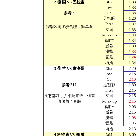
2 德 国 VS 巴拉圭
365
1.33
bw
1.33
参考 3
Co
1.36
足智彩
1.26
Inter
1.37
低指区间比较合理，简单看
立国
1.33
Norsk tip
1.33
易胜*
1.34
威希
1.30
澳指
1.33
竞足
1.24
均指
1.34
3 荷 兰 VS 摩洛哥
365
2.20
bw
2.15
Co
2.10
参考 310
足智彩
1.89
Inter
2.15
状态都好，胜平配置低，但差
立国
2.15
值保留了客胜
Norsk tip
2.15
易胜*
2.08
威希
2.15
澳指
2.08
竞足
1.86
均指
2.13
4 科特迪 VS 挪 威
365
3.60