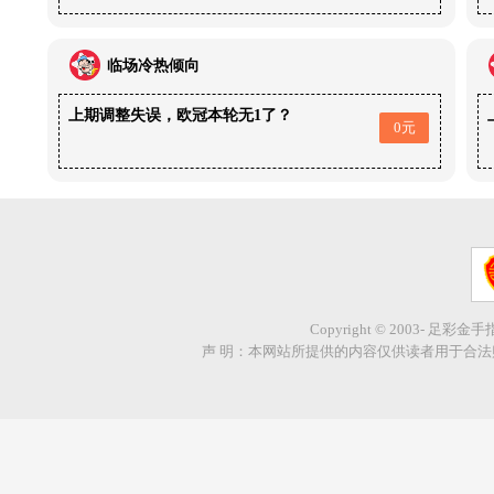
临场冷热倾向
上期调整失误，欧冠本轮无1了？
0元
Copyright © 2003- 足彩金
声 明：本网站所提供的内容仅供读者用于合