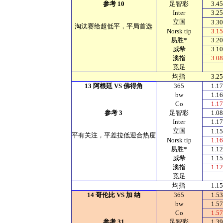
参考 10
足智彩
3.45
Inter
3.25
立国
3.30
淘汰赛给超低平，平局首选
Norsk tip
3.15
易胜*
3.20
威希
3.10
澳指
3.08
竞足
均指
3.25
13 阿根廷 VS 佛得角
365
1.17
bw
1.16
Co
1.17
参考 3
足智彩
1.08
Inter
1.17
立国
1.15
平有关注，平差拉低迎合热度
Norsk tip
1.16
易胜*
1.12
威希
1.15
澳指
1.12
竞足
均指
1.15
14 哥伦比 VS 加 纳
365
1.53
bw
1.57
Co
1.57
参考 31
足智彩
1.39