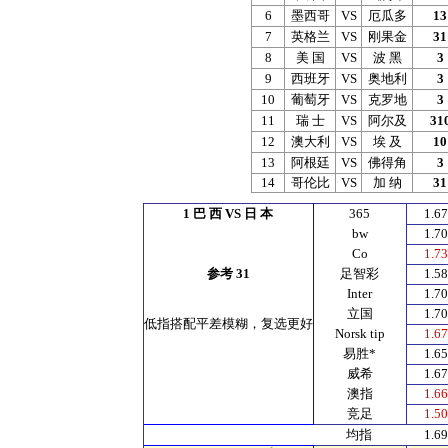
6
墨西哥
VS
厄瓜多
13
7
英格兰
VS
刚果金
31
8
美 国
VS
波 黑
3
9
西班牙
VS
奥地利
3
10
葡萄牙
VS
克罗地
3
11
瑞 士
VS
阿尔及
31
12
澳大利
VS
埃 及
10
13
阿根廷
VS
佛得角
3
14
哥伦比
VS
加 纳
31
1 巴 西 VS 日 本
365
1.67
bw
1.70
Co
1.73
参考 31
足智彩
1.58
Inter
1.70
立国
1.70
低指搭配平差模糊，复选更好
Norsk tip
1.67
易胜*
1.65
威希
1.67
澳指
1.66
竞足
1.50
均指
1.69