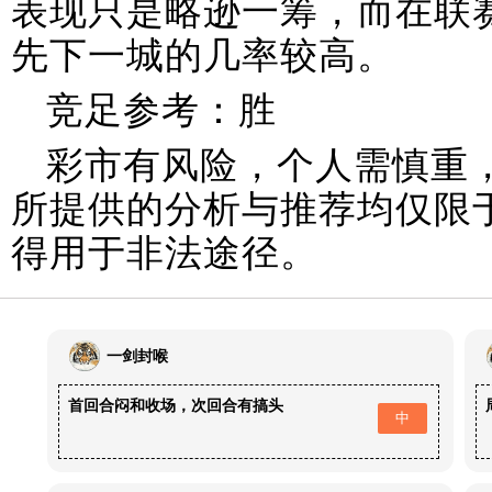
表现只是略逊一筹，而在联
先下一城的几率较高。
竞足参考：胜
彩市有风险，个人需慎重
所提供的分析与推荐均仅限
得用于非法途径。
一剑封喉
首回合闷和收场，次回合有搞头
中