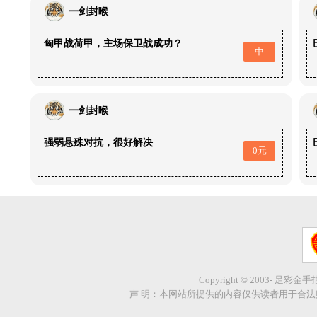
一剑封喉
匈甲战荷甲，主场保卫战成功？
中
一剑封喉
强弱悬殊对抗，很好解决
0元
Copyright © 2003- 足彩金
声 明：本网站所提供的内容仅供读者用于合