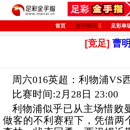
首页
金手指日报
足彩单
[竞足]
曹
周六016英超：利物浦VS
比赛时间:2月28日 23:00
利物浦似乎已从主场惜败
做客的不利赛程下，凭借两个