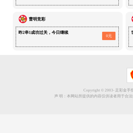
曹明竞彩
昨2串1成功过关，今日继续
0元
Copyright © 2003- 足彩金
声 明：本网站所提供的内容仅供读者用于合