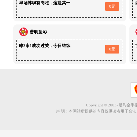
早场韩职有肉吃，这是其一
0元
曹明竞彩
昨2串1成功过关，今日继续
0元
Copyright © 2003- 足彩金
声 明：本网站所提供的内容仅供读者用于合