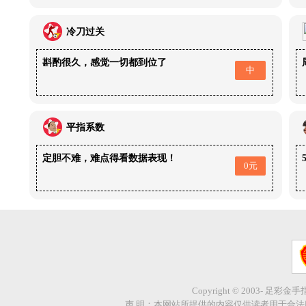
冷刀过关
斟酌很久，感觉一切都到位了
中
平指系数
定胆不难，难点得看数据表现！
0元
Copyright © 2003- 足彩金
声 明：本网站所提供的内容仅供读者用于合