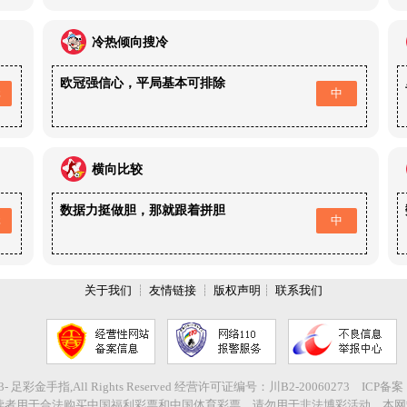
冷热倾向搜冷
欧冠强信心，平局基本可排除
元
中
横向比较
数据力挺做胆，那就跟着拼胆
元
中
关于我们
┊
友情链接
┊
版权声明
┊
联系我们
2003- 足彩金手指,All Rights Reserved 经营许可证编号：川B2-20060273 ICP备
读者用于合法购买中国福利彩票和中国体育彩票，请勿用于非法博彩活动，本