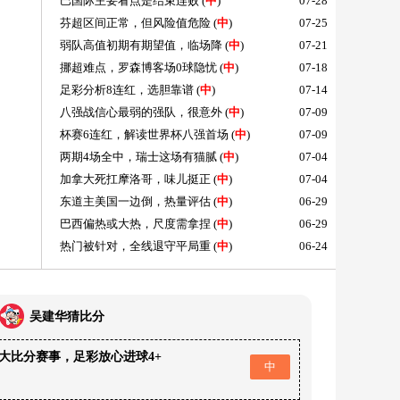
巴国际主要看点是结束连败
(
中
)
07-28
芬超区间正常，但风险值危险
(
中
)
07-25
弱队高值初期有期望值，临场降
(
中
)
07-21
挪超难点，罗森博客场0球隐忧
(
中
)
07-18
足彩分析8连红，选胆靠谱
(
中
)
07-14
八强战信心最弱的强队，很意外
(
中
)
07-09
杯赛6连红，解读世界杯八强首场
(
中
)
07-09
两期4场全中，瑞士这场有猫腻
(
中
)
07-04
加拿大死扛摩洛哥，味儿挺正
(
中
)
07-04
东道主美国一边倒，热量评估
(
中
)
06-29
巴西偏热或大热，尺度需拿捏
(
中
)
06-29
热门被针对，全线退守平局重
(
中
)
06-24
吴建华猜比分
大比分赛事，足彩放心进球4+
中