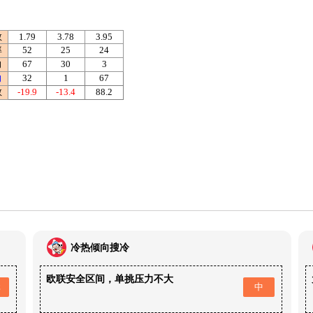
数
1.79
3.78
3.95
率
52
25
24
向
67
30
3
向
32
1
67
数
-19.9
-13.4
88.2
冷热倾向搜冷
欧联安全区间，单挑压力不大
元
中