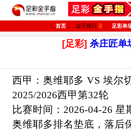
首页
金手指日报
足彩单
[足彩]
杀庄匠单
西甲：奥维耶多 VS 埃尔
2025/2026西甲第32轮
比赛时间：2026-04-26 星期
奥维耶多排名垫底，落后