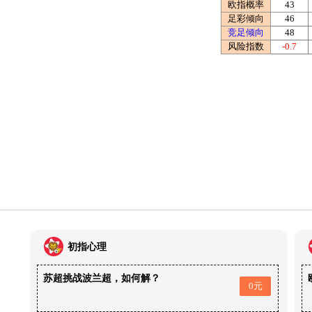
欧指概率
43
足彩倾向
46
竞足倾向
48
风险指数
-0.7
初指心理
苏超挑战波兰超，如何解？
0元