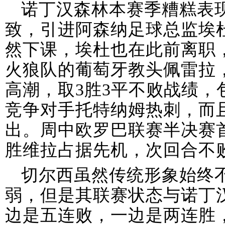
诺丁汉森林本赛季糟糕表
致，引进阿森纳足球总监埃
然下课，埃杜也在此前离职
火狼队的葡萄牙教头佩雷拉
高潮，取3胜3平不败战绩，
竞争对手托特纳姆热刺，而
出。周中欧罗巴联赛半决赛首
胜维拉占据先机，次回合不
切尔西虽然传统形象始终
弱，但是其联赛状态与诺丁
边是五连败，一边是两连胜