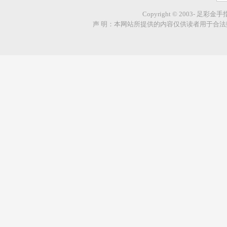
Copyright © 2003- 足彩金
声 明：本网站所提供的内容仅供读者用于合