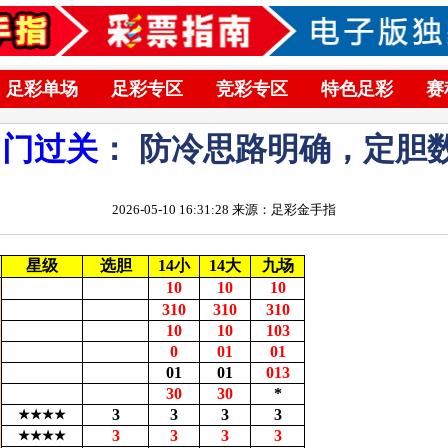
足彩单场
足彩专区
竞彩专区
特色足彩
赛
罗门过关
： 防冷思路明确，定胆
2026-05-10 16:31:28 来源：足彩金手指
星级
选胆
14小
14大
九场
10
10
10
310
310
310
10
10
103
0
01
01
01
01
013
30
30
*
3
3
3
3
★★★★
3
3
3
3
★★★★