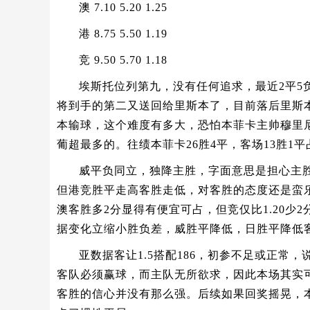
澳 7.10 5.20 1.25
港 8.75 5.50 1.19
竞 9.50 5.70 1.18
埃斯托位列第九，没有任何追求，最近2平5
将到手的第二又送回给里斯本了，目前落后里斯
本输球，这个难度有多大，恐怕本菲卡主帅穆里
葡超最多的。往绩本菲卡26胜4平，客场13胜1
威平负同立，独降主胜，字面意思是担心主
但港竞胜平走高客胜走低，对客胜的态度还是蛮乐观
澳客胜多2分显得有便宜可占，但竞仅比1.20
据变化立缩小胜负差，威胜平降低，日胜平降低
亚数据客让1.5搭配186，初参不足或正
客队必须赢球，而主队无所欲求，因此本场其实可
客胜的信心并没有那么强。后续如果回奖摇晃，