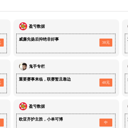
盈亏数据
威廉先扬后抑绝非好事
元
38元
鬼手专栏
重要赛事来临，联赛暂且靠边
元
48元
盈亏数据
欧亚齐护主胜，小单可博
元
中