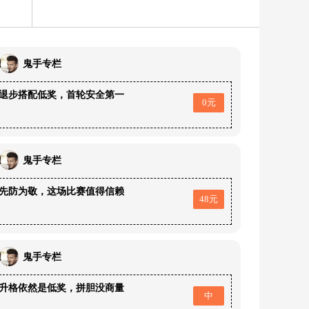
鬼手专栏
退步搭配低奖，首轮安全第一
0元
鬼手专栏
先防为敬，这场比赛值得信赖
48元
鬼手专栏
升格依然是低奖，拼胆没商量
中